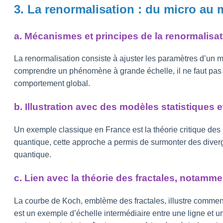
3. La renormalisation : du micro au
a. Mécanismes et principes de la renormalisa
La renormalisation consiste à ajuster les paramètres d’un mo
comprendre un phénomène à grande échelle, il ne faut pas f
comportement global.
b. Illustration avec des modèles statistiques 
Un exemple classique en France est la théorie critique de
quantique, cette approche a permis de surmonter des diverge
quantique.
c. Lien avec la théorie des fractales, notammen
La courbe de Koch, emblème des fractales, illustre comment d
est un exemple d’échelle intermédiaire entre une ligne et 