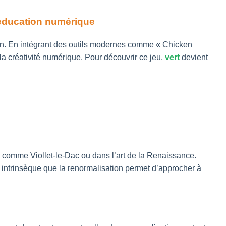
l’éducation numérique
ation. En intégrant des outils modernes comme « Chicken
la créativité numérique. Pour découvrir ce jeu,
vert
devient
s comme Viollet-le-Dac ou dans l’art de la Renaissance.
 intrinsèque que la renormalisation permet d’approcher à