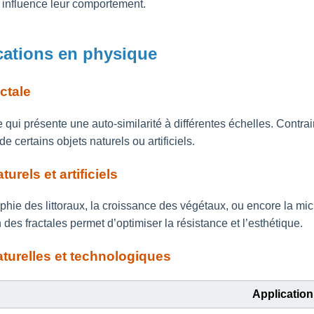
e influence leur comportement.
ications en physique
ctale
e qui présente une auto-similarité à différentes échelles. Contra
e certains objets naturels ou artificiels.
rels et artificiels
raphie des littoraux, la croissance des végétaux, ou encore la m
es fractales permet d’optimiser la résistance et l’esthétique.
aturelles et technologiques
Application