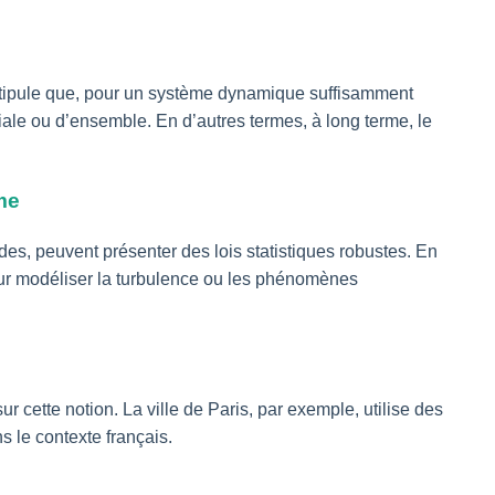
stipule que, pour un système dynamique suffisamment
le ou d’ensemble. En d’autres termes, à long terme, le
me
s, peuvent présenter des lois statistiques robustes. En
our modéliser la turbulence ou les phénomènes
cette notion. La ville de Paris, par exemple, utilise des
s le contexte français.