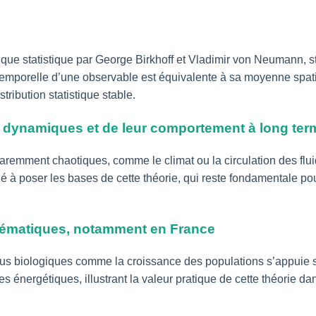
que statistique par George Birkhoff et Vladimir von Neumann, 
emporelle d’une observable est équivalente à sa moyenne spatia
ribution statistique stable.
 dynamiques et de leur comportement à long ter
mment chaotiques, comme le climat ou la circulation des fluide
 à poser les bases de cette théorie, qui reste fondamentale p
hématiques, notamment en France
s biologiques comme la croissance des populations s’appuie sur 
énergétiques, illustrant la valeur pratique de cette théorie dan