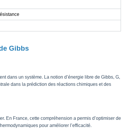
résistance
 de Gibbs
nt dans un système. La notion d’énergie libre de Gibbs, G,
ntrale dans la prédiction des réactions chimiques et des
nter. En France, cette compréhension a permis d’optimiser de
thermodynamiques pour améliorer l’efficacité.