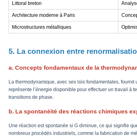
Littoral breton
Analyse
Architecture moderne à Paris
Concept
Microstructures métalliques
Optimi
5. La connexion entre renormalisatio
a. Concepts fondamentaux de la thermodynami
La thermodynamique, avec ses lois fondamentales, fournit u
représente l’énergie disponible pour effectuer un travail à 
transitions de phase.
b. La spontanéité des réactions chimiques ex
Une réaction est spontanée si G diminue, ce qui signifie qu
nombreux procédés industriels, comme la fabrication de méd