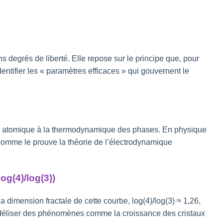
s degrés de liberté. Elle repose sur le principe que, pour
ntifier les « paramètres efficaces » qui gouvernent le
opie atomique à la thermodynamique des phases. En physique
 comme le prouve la théorie de l’électrodynamique
og(4)/log(3))
 dimension fractale de cette courbe, log(4)/log(3) ≈ 1,26,
 modéliser des phénomènes comme la croissance des cristaux