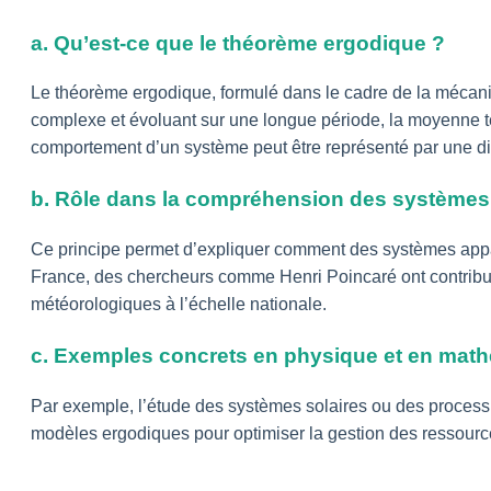
a. Qu’est-ce que le théorème ergodique ?
Le théorème ergodique, formulé dans le cadre de la mécani
complexe et évoluant sur une longue période, la moyenne t
comportement d’un système peut être représenté par une dist
b. Rôle dans la compréhension des systèmes
Ce principe permet d’expliquer comment des systèmes appare
France, des chercheurs comme Henri Poincaré ont contribué
météorologiques à l’échelle nationale.
c. Exemples concrets en physique et en mat
Par exemple, l’étude des systèmes solaires ou des processu
modèles ergodiques pour optimiser la gestion des ressources 