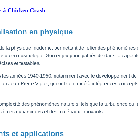
e à Chicken Crash
alisation en physique
el de la physique moderne, permettant de relier des phénomènes 
ue ou en cosmologie. Son enjeu principal réside dans la capacité 
cises et testables.
ns les années 1940-1950, notamment avec le développement de 
ou Jean-Pierre Vigier, qui ont contribué à intégrer ces concep
plexité des phénomènes naturels, tels que la turbulence ou la s
stèmes dynamiques et des matériaux innovants.
ts et applications