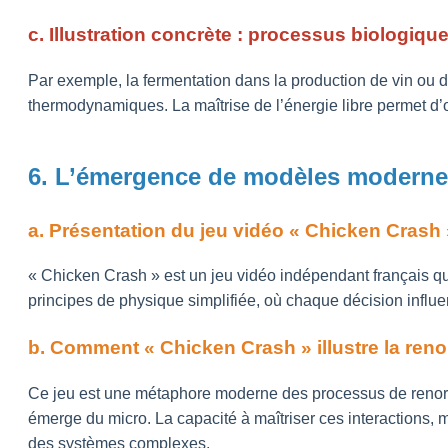
c. Illustration concrète : processus biologiqu
Par exemple, la fermentation dans la production de vin ou 
thermodynamiques. La maîtrise de l’énergie libre permet d’o
6. L’émergence de modèles modernes
a. Présentation du jeu vidéo « Chicken Crash
« Chicken Crash » est un jeu vidéo indépendant français q
principes de physique simplifiée, où chaque décision influe
b. Comment « Chicken Crash » illustre la ren
Ce jeu est une métaphore moderne des processus de renorm
émerge du micro. La capacité à maîtriser ces interactions, 
des systèmes complexes.