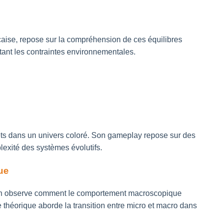
nçaise, repose sur la compréhension de ces équilibres
ctant les contraintes environnementales.
ets dans un univers coloré. Son gameplay repose sur des
lexité des systèmes évolutifs.
ue
, on observe comment le comportement macroscopique
 théorique aborde la transition entre micro et macro dans