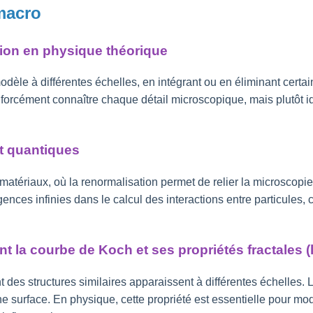
 macro
tion en physique théorique
dèle à différentes échelles, en intégrant ou en éliminant certain
orcément connaître chaque détail microscopique, mais plutôt ide
et quantiques
s matériaux, où la renormalisation permet de relier la microsc
nces infinies dans le calcul des interactions entre particules,
t la courbe de Koch et ses propriétés fractales (l
es structures similaires apparaissent à différentes échelles. La
une surface. En physique, cette propriété est essentielle pour