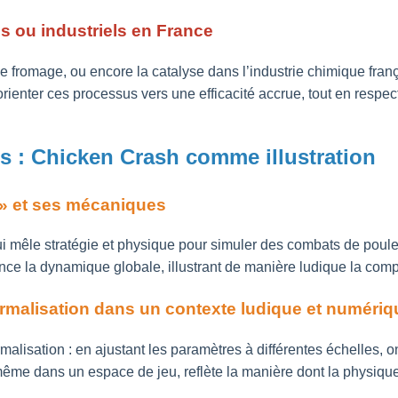
es ou industriels en France
de fromage, ou encore la catalyse dans l’industrie chimique fra
rienter ces processus vers une efficacité accrue, tout en respe
 : Chicken Crash comme illustration
 » et ses mécaniques
ui mêle stratégie et physique pour simuler des combats de poul
nce la dynamique globale, illustrant de manière ludique la comp
ormalisation dans un contexte ludique et numériq
alisation : en ajustant les paramètres à différentes échelles
même dans un espace de jeu, reflète la manière dont la physique