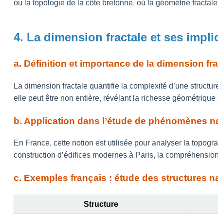
ou la topologie de la côte bretonne, où la géométrie fractal
4. La dimension fractale et ses impl
a. Définition et importance de la dimension fra
La dimension fractale quantifie la complexité d’une structur
elle peut être non entière, révélant la richesse géométrique d
b. Application dans l’étude de phénomènes natu
En France, cette notion est utilisée pour analyser la topog
construction d’édifices modernes à Paris, la compréhension d
c. Exemples français : étude des structures n
Structure