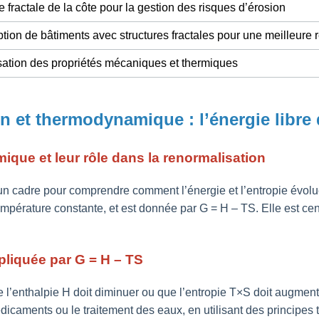
 fractale de la côte pour la gestion des risques d’érosion
ion de bâtiments avec structures fractales pour une meilleure 
sation des propriétés mécaniques et thermiques
n et thermodynamique : l’énergie libre
que et leur rôle dans la renormalisation
n cadre pour comprendre comment l’énergie et l’entropie évolue
température constante, et est donnée par G = H – TS. Elle est ce
pliquée par G = H – TS
e l’enthalpie H doit diminuer ou que l’entropie T×S doit augme
icaments ou le traitement des eaux, en utilisant des principes 