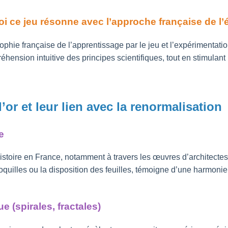
uoi ce jeu résonne avec l’approche française de 
losophie française de l’apprentissage par le jeu et l’expériment
ension intuitive des principes scientifiques, tout en stimulant 
’or et leur lien avec la renormalisation
e
istoire en France, notamment à travers les œuvres d’architecte
quilles ou la disposition des feuilles, témoigne d’une harmonie
e (spirales, fractales)