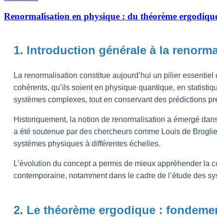
Renormalisation en physique : du théorème ergodiqu
1. Introduction générale à la renorm
La renormalisation constitue aujourd’hui un pilier essenti
cohérents, qu’ils soient en physique quantique, en statistiq
systèmes complexes, tout en conservant des prédictions pré
Historiquement, la notion de renormalisation a émergé da
a été soutenue par des chercheurs comme Louis de Broglie 
systèmes physiques à différentes échelles.
L’évolution du concept a permis de mieux appréhender la com
contemporaine, notamment dans le cadre de l’étude des sy
2. Le théorème ergodique : fondemen