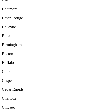
Austin
Baltimore
Baton Rouge
Bellevue
Biloxi
Birmingham
Boston
Buffalo
Canton
Casper
Cedar Rapids
Charlotte
Chicago