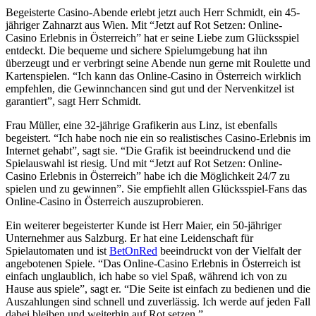
Begeisterte Casino-Abende erlebt jetzt auch Herr Schmidt, ein 45-
jähriger Zahnarzt aus Wien. Mit “Jetzt auf Rot Setzen: Online-
Casino Erlebnis in Österreich” hat er seine Liebe zum Glücksspiel
entdeckt. Die bequeme und sichere Spielumgebung hat ihn
überzeugt und er verbringt seine Abende nun gerne mit Roulette und
Kartenspielen. “Ich kann das Online-Casino in Österreich wirklich
empfehlen, die Gewinnchancen sind gut und der Nervenkitzel ist
garantiert”, sagt Herr Schmidt.
Frau Müller, eine 32-jährige Grafikerin aus Linz, ist ebenfalls
begeistert. “Ich habe noch nie ein so realistisches Casino-Erlebnis im
Internet gehabt”, sagt sie. “Die Grafik ist beeindruckend und die
Spielauswahl ist riesig. Und mit “Jetzt auf Rot Setzen: Online-
Casino Erlebnis in Österreich” habe ich die Möglichkeit 24/7 zu
spielen und zu gewinnen”. Sie empfiehlt allen Glücksspiel-Fans das
Online-Casino in Österreich auszuprobieren.
Ein weiterer begeisterter Kunde ist Herr Maier, ein 50-jähriger
Unternehmer aus Salzburg. Er hat eine Leidenschaft für
Spielautomaten und ist
BetOnRed
beeindruckt von der Vielfalt der
angebotenen Spiele. “Das Online-Casino Erlebnis in Österreich ist
einfach unglaublich, ich habe so viel Spaß, während ich von zu
Hause aus spiele”, sagt er. “Die Seite ist einfach zu bedienen und die
Auszahlungen sind schnell und zuverlässig. Ich werde auf jeden Fall
dabei bleiben und weiterhin auf Rot setzen.”