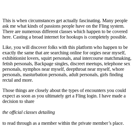
This is when circumstances get actually fascinating. Many people
ask me what kinds of passions people have on the Fling system.
There are numerous different classes which happen to be covered
here. Casting a broad internet for hookups is completely possible.
Like, you will discover folks with this platform who happen to be
exactly the same that are searching online for orgies near myself,
exhibitionist lovers, squirt personals, anal intercourse matchmaking,
fetish personals, Backpage singles, discreet meetups, telephone sex
personals, nymphos near myself, deepthroat near myself, whore
personals, masturbation personals, adult personals, girls finding
rectal and more.
Those things are closely about the types of encounters you could
expect as soon as you ultimately get a Fling login. I have made a
decision to share
the official classes detailing
to read through as a member within the private member’s place.