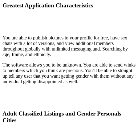
Greatest Application Characteristics
You are able to publish pictures to your profile for free, have sex
chats with a lot of versions, and view additional members
throughout globally with unlimited messaging and. Searching by
age, frame, and ethnicity.
The software allows you to be unknown. You are able to send winks
to members which you think are precious. You’ll be able to straight
up tell any user that you want getting gender with them without any
individual getting disappointed as well.
Adult Classified Listings and Gender Personals
Cities