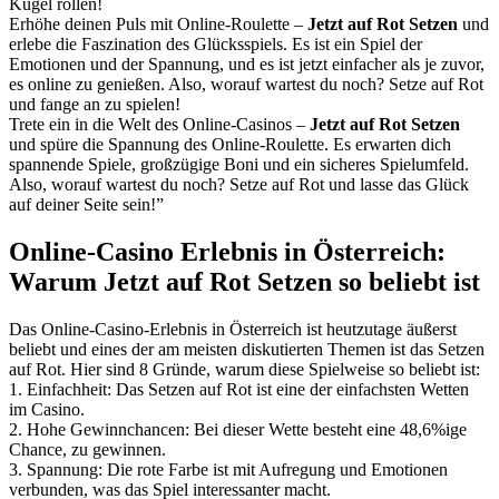
Kugel rollen!
Erhöhe deinen Puls mit Online-Roulette –
Jetzt auf Rot Setzen
und
erlebe die Faszination des Glücksspiels. Es ist ein Spiel der
Emotionen und der Spannung, und es ist jetzt einfacher als je zuvor,
es online zu genießen. Also, worauf wartest du noch? Setze auf Rot
und fange an zu spielen!
Trete ein in die Welt des Online-Casinos –
Jetzt auf Rot Setzen
und spüre die Spannung des Online-Roulette. Es erwarten dich
spannende Spiele, großzügige Boni und ein sicheres Spielumfeld.
Also, worauf wartest du noch? Setze auf Rot und lasse das Glück
auf deiner Seite sein!”
Online-Casino Erlebnis in Österreich:
Warum Jetzt auf Rot Setzen so beliebt ist
Das Online-Casino-Erlebnis in Österreich ist heutzutage äußerst
beliebt und eines der am meisten diskutierten Themen ist das Setzen
auf Rot. Hier sind 8 Gründe, warum diese Spielweise so beliebt ist:
1. Einfachheit: Das Setzen auf Rot ist eine der einfachsten Wetten
im Casino.
2. Hohe Gewinnchancen: Bei dieser Wette besteht eine 48,6%ige
Chance, zu gewinnen.
3. Spannung: Die rote Farbe ist mit Aufregung und Emotionen
verbunden, was das Spiel interessanter macht.