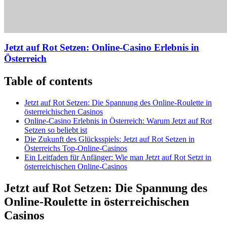
Jetzt auf Rot Setzen: Online-Casino Erlebnis in
Österreich
Table of contents
Jetzt auf Rot Setzen: Die Spannung des Online-Roulette in
österreichischen Casinos
Online-Casino Erlebnis in Österreich: Warum Jetzt auf Rot
Setzen so beliebt ist
Die Zukunft des Glücksspiels: Jetzt auf Rot Setzen in
Österreichs Top-Online-Casinos
Ein Leitfaden für Anfänger: Wie man Jetzt auf Rot Setzt in
österreichischen Online-Casinos
Jetzt auf Rot Setzen: Die Spannung des
Online-Roulette in österreichischen
Casinos