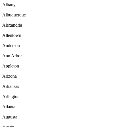
Albany
Albuquerque
Alexandria
Allentown
Anderson
Ann Arbor
Appleton
Arizona
Arkansas
Arlington
Atlanta
Augusta