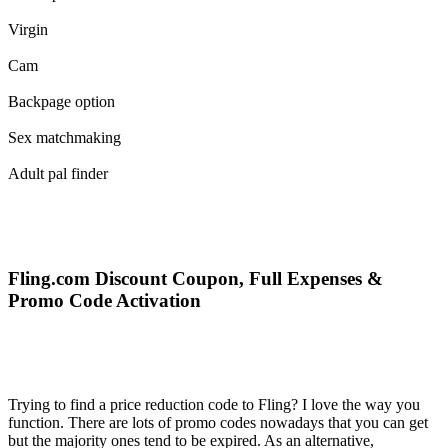
Virgin
Cam
Backpage option
Sex matchmaking
Adult pal finder
Fling.com Discount Coupon, Full Expenses &
Promo Code Activation
Trying to find a price reduction code to Fling? I love the way you
function. There are lots of promo codes nowadays that you can get
but the majority ones tend to be expired. As an alternative,