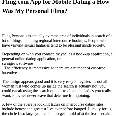
Fling.com App for Mobile Dating â How
Was My Personal Fling?
Fling Personals is actually extreme area of individuals in search of a
lot of things including regional intercourse hookups. People who
have varying sexual fantasies tend to be pleasant inside society.
Depending on who you contact; maybe it’s a hook-up application, a
general online dating application, or a
swinger’s software
. The efficiency is impressive so there are a number of cost-free
incentives.
The design appears good and it is very easy to register. Its not all
woman just who comes up inside the search is actually hot, you
could tweak using the search options to obtain the ladies you really
want. Plus, we never leave that deter me from joining.
A few of the average looking ladies on intercourse dating sites
include hottest and greatest I’ve ever before banged. Luckily for us,
the circle is so large your certain to get a hold of at the least certain