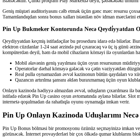
istənəcəkdir. Çünki proqram Play Marketdə deyil, şəbəkədəki ümumi
Geniş müştəri auditoriyasını cəlb etmək üçün gənc mərc resursu çoxsay
Tamamlandıqdan sonra bonus xalları istənilən növ idman mərclərini et
Pin Up Bukmeker Kontorunda Necə Qeydi̇yyatdan 
Qeydiyyatdan keçmiş istifadəçilər bu proseduru idarə edə bilərlər. B
elektron cüzdanlar 1-24 saat ərzində pul çıxaracaq və üç iş günü ərzin
kompüterdən deyil, həm də mobil cihazların köməyi ilə oyunlardan həzz 
Mobil əlavənin geniş yayılması üçün oyun resursunun müdiriyyəti
Operatorlar dərhal köməyə gələcək və çətin vəziyyətdən düzgün 
Real pulla oynamazdan əvvəl kazinonun bütün qaydaları və xüsu
Qazancın artırılma şansını əldən buraxmamaq üçün oyun klublar
Onlayn kazinoda hədiyyə almazdan əvvəl, uduşların çıxarılması ilə b
istifadə edərək Pin Up casino oyun avtomatında əylənə bilərlər. Slot 
internetə qoşulmadan da rahatlıqla oyunu oynamağa imkan verir.
Pin Up Onlayn Kazinoda Uduşlarımı Necə
Pin Up Bonus bölməsi bir promosyonu özünüz seçməyinizə imkan verəcə
görünəcək. İnternet provayderləri bir çox ölkədə qumar klublarını blok