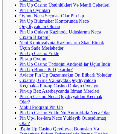
Pin Up Casino Üstünlükləri Və Mənfi Cəhətləri
Pin-up Oyunları
Oyunu Necə Seçmək Olar Pin Up
Pin Up Bukmeker Kontorunda Necə
Qeydi̇yyatdan Olmaq
Pin Up Onlayn Kazinoda Uduşlarımı Necə
Çıxara Bilərəm?
Yeni Kriptovalyuta Kazinolarını Skan Etmək
Üçün Sadə Məsləhətlər
Pin Up Casino Yukle
Pin-up Oyunu
Pin Up Casino Tətbiqini Android-lar Üçün Indir
Pin Up Bonus Pul Çıxarılır?
Aviator Pin Up Qazanmağın Ən Etibarlı Yoludur
Çıxarma, Giriş Və Saytda Qeydiyyatdan
Keçməklə Pin-up Casino Onlayn Oynayın
Pin-up Bet: Azərbaycanda Idman Mərcləri
Pin-up Casino Necə Qeydiyyatdan Keçmək
Olar?
Mobil Proqram Pin Up
Pin Up Casino Yukle Nu Android-də Necə Olar
Pin Up-ı Ios-lara Nece Yükləyib Quraşdırmaq
Olar?
🎁pin Up Casino Qeydiyyat Bonusları Və