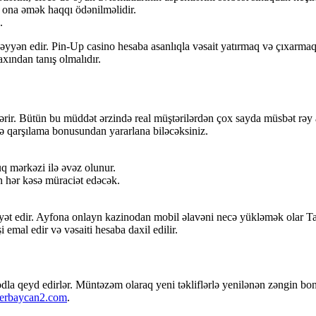
i, ona əmək haqqı ödənilməlidir.
.
n edir. Pin-Up casino hesaba asanlıqla vəsait yatırmaq və çıxarmaq ü
axından tanış olmalıdır.
stərir. Bütün bu müddət ərzində real müştərilərdən çox sayda müsbət rəy 
də qarşılama bonusundan yararlana biləcəksiniz.
q mərkəzi ilə əvəz olunur.
n hər kəsə müraciət edəcək.
 edir. Ayfona onlayn kazinodan mobil əlavəni necə yükləmək olar Tamam
 emal edir və vəsaiti hesaba daxil edilir.
etodla qeyd edirlər. Müntəzəm olaraq yeni təkliflərlə yenilənən zəngin 
azerbaycan2.com
.