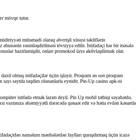
der mövqe tutur.
riyyəti mütəmadi olaraq əlverişli xüsusi təkliflərin
unənin rəsmiləşdirilməsi tövsiyyə edilir. İstifadəçi hər bir məsələ
nuslar hazirlamişdir, onları promokod üzrə akti̇vləşdi̇rmək olar.
daxil olmuş istifadəçilər üçün işləyir. Proqram ən son proqram
 sayı saytda təqdim olunanlarla eynidir. Pin-Up casino apk-ni
ompüter istifadə etmək lazım deyil. Pin Up mobil tətbiqi səyahətdə,
şəxsi vaxtınıza əhəmiyyətli dərəcədə qənaət edir və hətta evdən kənarda
istifadəçidən naməlum mənbələrdən faylları quraşdırmaq üçün icazə