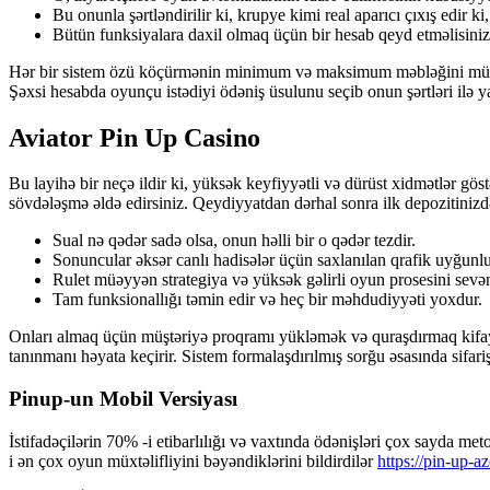
Bu onunla şərtləndirilir ki, krupye kimi real aparıcı çıxış edir k
Bütün funksiyalara daxil olmaq üçün bir hesab qeyd etməlisiniz
Hər bir sistem özü köçürmənin minimum və maksimum məbləğini müəyyə
Şəxsi hesabda oyunçu istədiyi ödəniş üsulunu seçib onun şərtləri ilə y
Aviator Pin Up Casino
Bu layihə bir neçə ildir ki, yüksək keyfiyyətli və dürüst xidmətlər gö
sövdələşmə əldə edirsiniz. Qeydiyyatdan dərhal sonra ilk depozitiniz
Sual nə qədər sadə olsa, onun həlli bir o qədər tezdir.
Sonuncular əksər canlı hadisələr üçün saxlanılan qrafik uyğunlu
Rulet müəyyən strategiya və yüksək gəlirli oyun prosesini sevə
Tam funksionallığı təmin edir və heç bir məhdudiyyəti yoxdur.
Onları almaq üçün müştəriyə proqramı yükləmək və quraşdırmaq kifayət
tanınmanı həyata keçirir. Sistem formalaşdırılmış sorğu əsasında sifarişi
Pinup-un Mobil Versiyası
İstifadəçilərin 70% -i etibarlılığı və vaxtında ödənişləri çox sayda m
i ən çox oyun müxtəlifliyini bəyəndiklərini bildirdilər
https://pin-up-