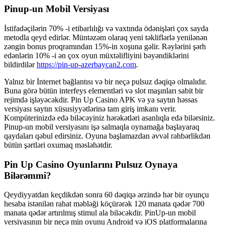
Pinup-un Mobil Versiyası
İstifadəçilərin 70% -i etibarlılığı və vaxtında ödənişləri çox sayda
metodla qeyd edirlər. Müntəzəm olaraq yeni təkliflərlə yenilənən
zəngin bonus proqramından 15%-in xoşuna gəlir. Rəylərini şərh
edənlərin 10% -i ən çox oyun müxtəlifliyini bəyəndiklərini
bildirdilər
https://pin-up-azerbaycan2.com
.
Yalnız bir İnternet bağlantısı və bir neçə pulsuz dəqiqə olmalıdır.
Buna görə bütün interfeys elementləri və slot maşınları sabit bir
rejimdə işləyəcəkdir. Pin Up Casino APK və ya saytın həssas
versiyası saytın xüsusiyyətlərinə tam giriş imkanı verir.
Kompüterinizdə edə biləcəyiniz hərəkətləri asanlıqla edə bilərsiniz.
Pinup-un mobil versiyasını işə salmaqla oynamağa başlayaraq
qaydaları qəbul edirsiniz. Oyuna başlamazdan əvvəl rəhbərlikdən
bütün şərtləri oxumaq məsləhətdir.
Pin Up Casino Oyunlarını Pulsuz Oynaya
Bilərəmmi?
Qeydiyyatdan keçdikdən sonra 60 dəqiqə ərzində hər bir oyunçu
hesaba istənilən rahat məbləği köçürərək 120 manata qədər 700
manata qədər artırılmış stimul ala biləcəkdir. PinUp-un mobil
versiyasının bir neçə min oyunu Android və iOS platformalarına