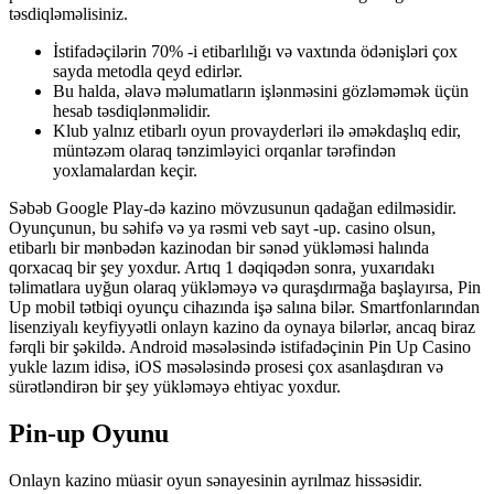
təsdiqləməlisiniz.
İstifadəçilərin 70% -i etibarlılığı və vaxtında ödənişləri çox
sayda metodla qeyd edirlər.
Bu halda, əlavə məlumatların işlənməsini gözləməmək üçün
hesab təsdiqlənməlidir.
Klub yalnız etibarlı oyun provayderləri ilə əməkdaşlıq edir,
müntəzəm olaraq tənzimləyici orqanlar tərəfindən
yoxlamalardan keçir.
Səbəb Google Play-də kazino mövzusunun qadağan edilməsidir.
Oyunçunun, bu səhifə və ya rəsmi veb sayt -up. casino olsun,
etibarlı bir mənbədən kazinodan bir sənəd yükləməsi halında
qorxacaq bir şey yoxdur. Artıq 1 dəqiqədən sonra, yuxarıdakı
təlimatlara uyğun olaraq yükləməyə və quraşdırmağa başlayırsa, Pin
Up mobil tətbiqi oyunçu cihazında işə salına bilər. Smartfonlarından
lisenziyalı keyfiyyətli onlayn kazino da oynaya bilərlər, ancaq biraz
fərqli bir şəkildə. Android məsələsində istifadəçinin Pin Up Casino
yukle lazım idisə, iOS məsələsində prosesi çox asanlaşdıran və
sürətləndirən bir şey yükləməyə ehtiyac yoxdur.
Pin-up Oyunu
Onlayn kazino müasir oyun sənayesinin ayrılmaz hissəsidir.