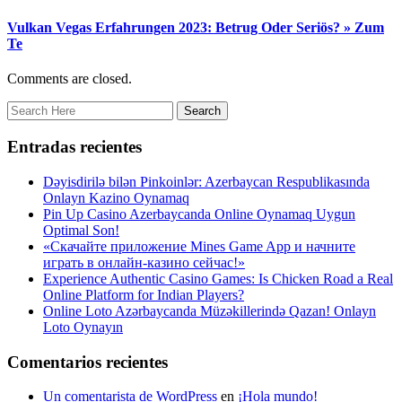
Vulkan Vegas Erfahrungen 2023: Betrug Oder Seriös? » Zum
Te
Comments are closed.
Entradas recientes
Dəyisdirilə bilən Pinkoinlər: Azerbaycan Respublikasında
Onlayn Kazino Oynamaq
Pin Up Casino Azerbaycanda Online Oynamaq Uygun
Optimal Son!
«Скачайте приложение Mines Game App и начните
играть в онлайн-казино сейчас!»
Experience Authentic Casino Games: Is Chicken Road a Real
Online Platform for Indian Players?
Online Loto Azərbaycanda Müzəkillerində Qazan! Onlayn
Loto Oynayın
Comentarios recientes
Un comentarista de WordPress
en
¡Hola mundo!