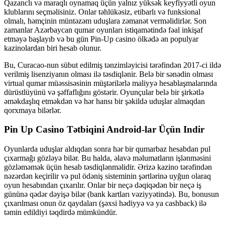
Qazanclı və maraqlı oynamaq üçün yalnız yüksək keyfiyyətli oyun
klublarını seçməlisiniz. Onlar təhlükəsiz, etibarlı və funksional
olmalı, həmçinin müntəzəm uduşlara zəmanət verməlidirlər. Son
zamanlar Azərbaycan qumar oyunları istiqamətində fəal inkişaf
etməyə başlayıb və bu gün Pin-Up casino ölkədə ən populyar
kazinolardan biri hesab olunur.
Bu, Curacao-nun sübut edilmiş tənzimləyicisi tərəfindən 2017-ci ildə
verilmiş lisenziyanın olması ilə təsdiqlənir. Belə bir sənədin olması
virtual qumar müəssisəsinin müştərilərlə maliyyə hesablaşmalarında
dürüstlüyünü və şəffaflığını göstərir. Oyunçular belə bir şirkətlə
əməkdaşlıq etməkdən və hər hansı bir şəkildə uduşlar almaqdan
qorxmaya bilərlər.
Pin Up Casino Tətbiqini Android-lar Üçün Indir
Oyunlarda uduşlar aldıqdan sonra hər bir qumarbaz hesabdan pul
çıxarmağı gözləyə bilər. Bu halda, əlavə məlumatların işlənməsini
gözləməmək üçün hesab təsdiqlənməlidir. Ərizə kazino tərəfindən
nəzərdən keçirilir və pul ödəniş sisteminin şərtlərinə uyğun olaraq
oyun hesabından çıxarılır. Onlar bir neçə dəqiqədən bir neçə iş
gününə qədər dəyişə bilər (bank kartları vəziyyətində). Bu, bonusun
çıxarılması onun öz qaydaları (şəxsi hədiyyə və ya cashback) ilə
təmin edildiyi təqdirdə mümkündür.