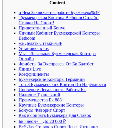
Content
и Чем Заключается работе Букмекера%3F
“букмекерская Контора Betboom Онлайн
Ставки На Спорт!
Приветственный Бонус
Личный Кабинет Букмекерской Конторы
Betboom
же Делать Ставки%3F
Установка в Ios
Мы – Легальная Букмекерская Контора
Онлайн
Фрибеты За Экспрессы От Бк Балтбет
Линия Live
Коэффициенты
Букмекерские Конторы Германии
Топ-3 Букмекерских Контор По Надёжности
Проверьте Легальность Работы Бк
Наличие Трансляций
Преимущества Бк 888
Крупные Букмекерские Конторы
Бонусы Фаворит Спорт
Как выбирать Букмекера Для Ставок
Бк «леон» – До 20 000 ₽
Всё Для Ставок в Спорт Через Интернет