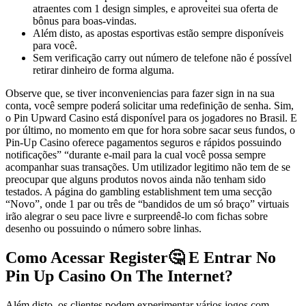
atraentes com 1 design simples, e aproveitei sua oferta de
bônus para boas-vindas.
Além disto, as apostas esportivas estão sempre disponíveis
para você.
Sem verificação carry out número de telefone não é possível
retirar dinheiro de forma alguma.
Observe que, se tiver inconveniencias para fazer sign in na sua
conta, você sempre poderá solicitar uma redefinição de senha. Sim,
o Pin Upward Casino está disponível para os jogadores no Brasil. E
por último, no momento em que for hora sobre sacar seus fundos, o
Pin-Up Casino oferece pagamentos seguros e rápidos possuindo
notificações” “durante e-mail para la cual você possa sempre
acompanhar suas transações. Um utilizador legitimo não tem de se
preocupar que alguns produtos novos ainda não tenham sido
testados. A página do gambling establishment tem uma secção
“Novo”, onde 1 par ou três de “bandidos de um só braço” virtuais
irão alegrar o seu pace livre e surpreendê-lo com fichas sobre
desenho ou possuindo o número sobre linhas.
Como Acessar Register🤔 E Entrar No
Pin Up Casino On The Internet?
Além disto, os clientes podem experimentar vários jogos com