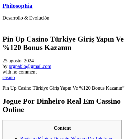
Philosophia
Desarrollo & Evolución
Pin Up Casino Türkiye Giriş Yapın Ve
%120 Bonus Kazanın
25 agosto, 2024
by
prgpablo@gmail.com
with
no comment
casino
Pin Up Casino Türkiye Giriş Yapın Ve %120 Bonus Kazanın”
Jogue Por Dinheiro Real Em Cassino
Online
Content
Registro Rápido Durante Número De Telefone