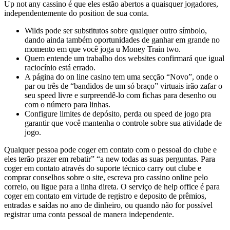
Up not any cassino é que eles estão abertos a quaisquer jogadores,
independentemente do position de sua conta.
Wilds pode ser substitutos sobre qualquer outro símbolo,
dando ainda também oportunidades de ganhar em grande no
momento em que você joga u Money Train two.
Quem entende um trabalho dos websites confirmará que igual
raciocínio está errado.
A página do on line casino tem uma secção “Novo”, onde o
par ou três de “bandidos de um só braço” virtuais irão zafar o
seu speed livre e surpreendê-lo com fichas para desenho ou
com o número para linhas.
Configure limites de depósito, perda ou speed de jogo pra
garantir que você mantenha o controle sobre sua atividade de
jogo.
Qualquer pessoa pode coger em contato com o pessoal do clube e
eles terão prazer em rebatir” “a new todas as suas perguntas. Para
coger em contato através do suporte técnico carry out clube e
comprar conselhos sobre o site, escreva pro cassino online pelo
correio, ou ligue para a linha direta. O serviço de help office é para
coger em contato em virtude de registro e deposito de prêmios,
entradas e saídas no ano de dinheiro, ou quando não for possível
registrar uma conta pessoal de manera independente.