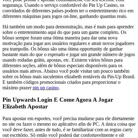
segurança. Usando o serviço confortável do Pin Up Casino, os
convidados de diferentes países podem ter o entretenimento rico em
diferentes máquinas para jogos on-line, ganhando quantias reais.
Há também um modo para demonstração, mas é mais para aprender
sobre o entretenimento aqui do que para um game completo. Os
bônus sempre foram uma ótima maneira para dar uma nova
motivação para jogar aos usuários regulares e atrair novos jogadores
pra trampolín. Os bônus são uma ótima opportunity de ganhar
bastante mais do que o esperado e jogar um grande número de jogos
usando rodadas grátis, apostas, etc. Existem vários bônus para
diferentes seções, além de bônus especiais disponíveis para os
usuários mais ativos. Abaixo você pode visitar um pouco também
sobre os bônus mais suculentos elizabeth rentáveis da Pin-Up Brasil.
E também códigos promocionais criados para proporcionar o
máximo prazer
pin up casino
.
Pin Upwards Login E Come Agora A Jogar
Elizabeth Apostar
Para apostar em esportes, você precisa mudarse para ele diretamente
no site ou fazer o mesmo no aplicativo afin de PC. A única coisa que
você deve fazer, antes de tudo, é se familiarizar com as regras carry
out escritório. Só então você poderá dar confortavelmente e oír