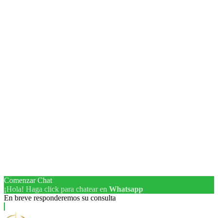
Speed up and optimize
your PC with CCleaner
CCleaner is the number one tool for cleaning
your PC.
It protects your privacy and makes your
computer faster and more secure.
Install
Comenzar Chat
¡Hola! Haga click para chatear en
Whatsapp
En breve responderemos su consulta