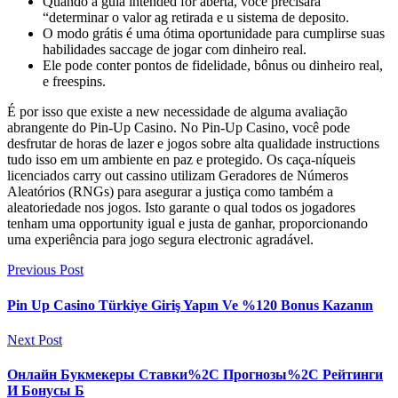
Quando a guia intended for aberta, você precisará”
“determinar o valor ag retirada e u sistema de deposito.
O modo grátis é uma ótima oportunidade para cumplirse suas
habilidades saccage de jogar com dinheiro real.
Ele pode conter pontos de fidelidade, bônus ou dinheiro real,
e freespins.
É por isso que existe a new necessidade de alguma avaliação
abrangente do Pin-Up Casino. No Pin-Up Casino, você pode
desfrutar de horas de lazer e jogos sobre alta qualidade instructions
tudo isso em um ambiente en paz e protegido. Os caça-níqueis
licenciados carry out cassino utilizam Geradores de Números
Aleatórios (RNGs) para asegurar a justiça como também a
aleatoriedade nos jogos. Isto garante o qual todos os jogadores
tenham uma opportunity igual e justa de ganhar, proporcionando
uma experiência para jogo segura electronic agradável.
Previous Post
Pin Up Casino Türkiye Giriş Yapın Ve %120 Bonus Kazanın
Next Post
Онлайн Букмекеры Ставки%2C Прогнозы%2C Рейтинги
И Бонусы Б