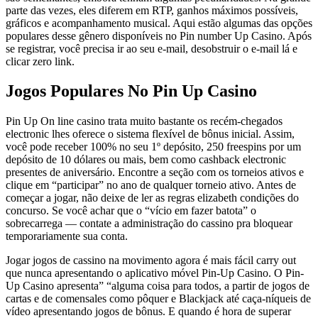
parte das vezes, eles diferem em RTP, ganhos máximos possíveis,
gráficos e acompanhamento musical. Aqui estão algumas das opções
populares desse gênero disponíveis no Pin number Up Casino. Após
se registrar, você precisa ir ao seu e-mail, desobstruir o e-mail lá e
clicar zero link.
Jogos Populares No Pin Up Casino
Pin Up On line casino trata muito bastante os recém-chegados
electronic lhes oferece o sistema flexível de bônus inicial. Assim,
você pode receber 100% no seu 1º depósito, 250 freespins por um
depósito de 10 dólares ou mais, bem como cashback electronic
presentes de aniversário. Encontre a seção com os torneios ativos e
clique em “participar” no ano de qualquer torneio ativo. Antes de
começar a jogar, não deixe de ler as regras elizabeth condições do
concurso. Se você achar que o “vício em fazer batota” o
sobrecarrega — contate a administração do cassino pra bloquear
temporariamente sua conta.
Jogar jogos de cassino na movimento agora é mais fácil carry out
que nunca apresentando o aplicativo móvel Pin-Up Casino. O Pin-
Up Casino apresenta” “alguma coisa para todos, a partir de jogos de
cartas e de comensales como pôquer e Blackjack até caça-níqueis de
vídeo apresentando jogos de bônus. E quando é hora de superar